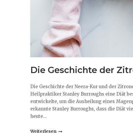
Die Geschichte der Zit
Die Geschichte der Neera-Kur und der Zitrone
Heilpraktiker Stanley Burroughs eine Diät b
entwickelte, um die Ausheilung eines Mageng
erkannte Stanley Burroughs, dass die Diät viel
heute...
"Die
Weiterlesen