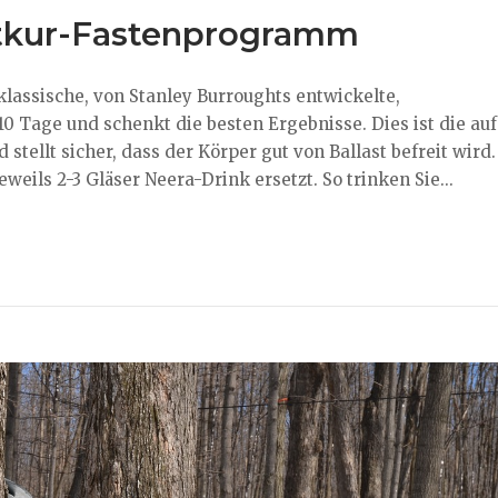
ftkur-Fastenprogramm
assische, von Stanley Burroughts entwickelte,
 Tage und schenkt die besten Ergebnisse. Dies ist die auf
stellt sicher, dass der Körper gut von Ballast befreit wird.
eils 2-3 Gläser Neera-Drink ersetzt. So trinken Sie...