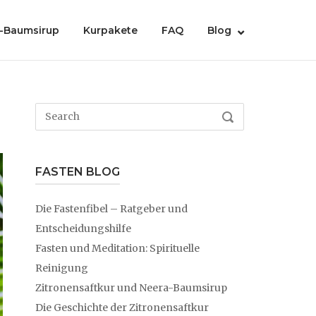
-Baumsirup
Kurpakete
FAQ
Blog
Search
SEARCH
for:
FASTEN BLOG
Die Fastenfibel – Ratgeber und
Entscheidungshilfe
Fasten und Meditation: Spirituelle
Reinigung
Zitronensaftkur und Neera-Baumsirup
Die Geschichte der Zitronensaftkur