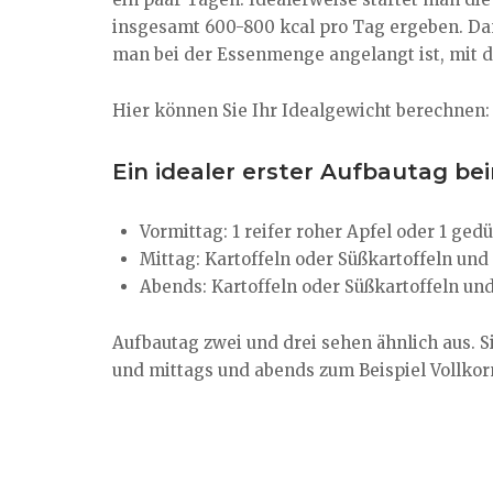
insgesamt 600-800 kcal pro Tag ergeben. Dan
man bei der Essenmenge angelangt ist, mit d
Hier können Sie Ihr Idealgewicht berechnen
Ein idealer erster Aufbautag be
Vormittag: 1 reifer roher Apfel oder 1 ged
Mittag: Kartoffeln oder Süßkartoffeln un
Abends: Kartoffeln oder Süßkartoffeln u
Aufbautag zwei und drei sehen ähnlich aus. 
und mittags und abends zum Beispiel Vollkornr