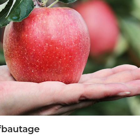
fbautage