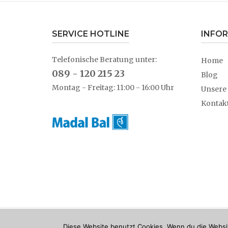
SERVICE HOTLINE
INFO
Telefonische Beratung unter:
Home
089 - 120 215 23
Blog
Montag - Freitag: 11:00 - 16:00 Uhr
Unsere
Kontak
Diese Website benutzt Cookies. Wenn du die Websit