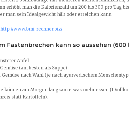
n erhöht man die Kalorienzahl um 200 bis 300 pro Tag bi
er man sein Idealgewicht hält oder erreichen kann.
:
http://www.bmi-rechner.biz/
im Fastenbrechen kann so aussehen (600 b
ünsteter Apfel
d Gemüse (am besten als Suppe)
nd Gemüse nach Wahl (je nach ayurvedischem Menschentyp
Sie können am Morgen langsam etwas mehr essen (1 Vollkor
eis statt Kartoffeln).