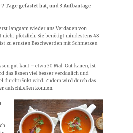
7 Tage gefastet hat, und 3 Aufbautage
erst langsam wieder ans Verdauen von
nicht plötzlich. Sie benötigt mindestens 48
meist zu ernsten Beschwerden mit Schmerzen
ssen gut kaut – etwa 30 Mal. Gut kauen, ist
d das Essen viel besser verdaulich und
l durchtränkt wird. Zudem wird durch das
er aufschließen können.
u
ach
ie