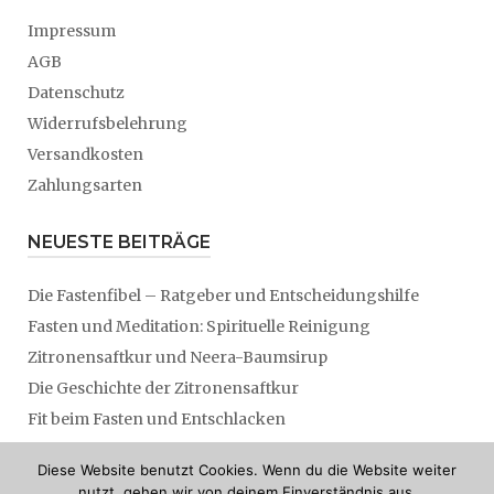
Impressum
AGB
Datenschutz
Widerrufsbelehrung
Versandkosten
Zahlungsarten
NEUESTE BEITRÄGE
Die Fastenfibel – Ratgeber und Entscheidungshilfe
Fasten und Meditation: Spirituelle Reinigung
Zitronensaftkur und Neera-Baumsirup
Die Geschichte der Zitronensaftkur
Fit beim Fasten und Entschlacken
Nobelpreisträger: Fasten entschlackt
Diese Website benutzt Cookies. Wenn du die Website weiter
nutzt, gehen wir von deinem Einverständnis aus.