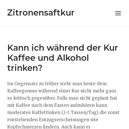
Skip
Zitronensaftkur
to
Menu
content
Kann ich während der Kur
Kaffee und Alkohol
trinken?
Im Gegensatz zu früher steht man heute dem
Kaffeegenuss während einer Kur nicht mehr ganz
so kritisch gegenüber. Falls man nicht geplant hat
mit Kaffee nach dem Fasten aufzuhören kann
moderates Kaffetrinken (2-3 Tassen/Tag) die sonst
entstehenden Entzugserscheinungen wie
Kopfschmerzen lindern. Auch kann er