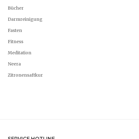
Bücher
Darmreinigung
Fasten
Fitness
Meditation
Neera
Zitronensaftkur
SERVICE HOTLINE